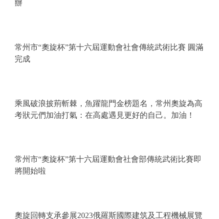
辦
常州市“奧旋杯”第十六屆運動會社會傳統武術比賽 圓滿
完成
乘風破浪披荊斬棘，魚躍龍門金榜題名，常州奧旋為高
考狀元們加油打氣：在高處遇見更好的自己。加油！
常州市“奧旋杯”第十六屆運動會社會部傳統武術比賽即
將開始啦
奧旋回轉支承參展2023俄羅斯國際建筑及工程機械展覽